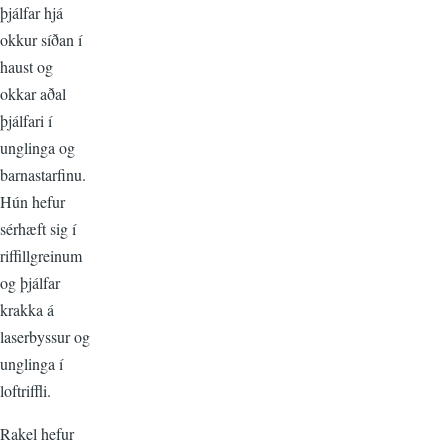
þjálfar hjá
okkur síðan í
haust og
okkar aðal
þjálfari í
unglinga og
barnastarfinu.
Hún hefur
sérhæft sig í
riffillgreinum
og þjálfar
krakka á
laserbyssur og
unglinga í
loftriffli.
Rakel hefur