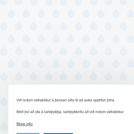
Við notum vafrakökur á þessari síðu til að auka upplifun þína.
Með því að ýta á samþykkja, samþykkirðu að við notum vafrakökur.
More info