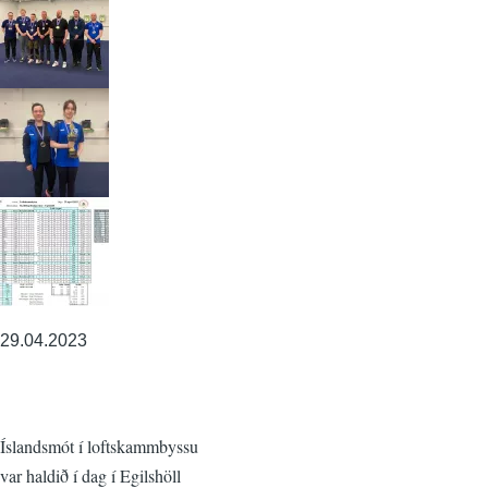
29.04.2023
Íslandsmót í loftskammbyssu
var haldið í dag í Egilshöll