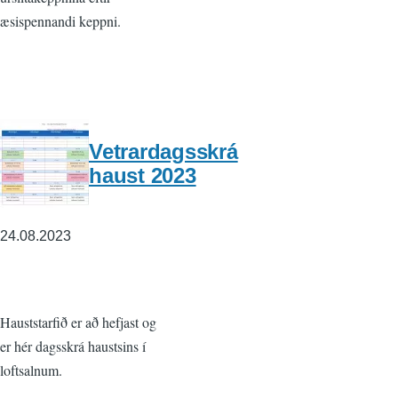
æsispennandi keppni.
Vetrardagsskrá
haust 2023
24.08.2023
Hauststarfið er að hefjast og
er hér dagsskrá haustsins í
loftsalnum.